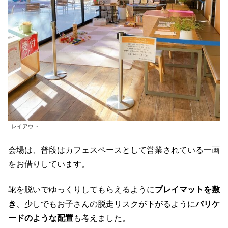
レイアウト
会場は、普段はカフェスペースとして営業されている一画
をお借りしています。
靴を脱いでゆっくりしてもらえるように
プレイマットを敷
き
、少しでもお子さんの脱走リスクが下がるように
バリケ
ードのような配置
も考えました。