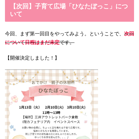
【次回】子育て広場「ひなたぼっこ」につ
いて
今回、まず第一回目をやってみよう。ということで、
次回
について日程は
まだ未定
です。
【開催決定しました！】