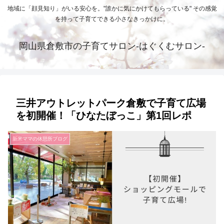
地域に「顔見知り」がいる安心を。"誰かに気にかけてもらっている" その感覚
を持って子育てできる小さなきっかけに。
岡山県倉敷市の子育てサロン-はぐくむサロン-
三井アウトレットパーク倉敷で子育て広場
を初開催！「ひなたぼっこ」第1回レポ
新米ママの休憩所ブログ