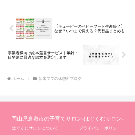
に、と願って開催されたイベント。たく
さんの方に来場いただきましたよ♪
【キューピーのベビーフード生産終了】
なぜ？いつまで買える？代替品まとめも
事業者様向け絵本選書サービス｜年齢・
目的別に最適な絵本を選定します
ホーム
新米ママの休憩所ブログ
岡山県倉敷市の子育てサロン-はぐくむサロン-
はぐくむサロンについて
プライバシーポリシー